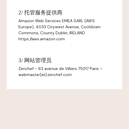
2/ 托管服务提供商
Amazon Web Services EMEA SARL (AWS
Europe), 4033 Citywest Avenue, Cooldown
Commons, County Dublin, IRELAND
https://aws.amazon.com
3/ 网站管理员
Zenchef - 63 avenue de Villiers 75017 Paris –
webmaster{at}zenchef.com