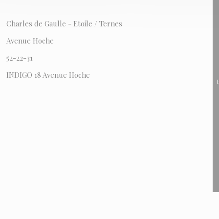
Charles de Gaulle - Etoile / Ternes
Avenue Hoche
52-22-31
INDIGO 18 Avenue Hoche
P