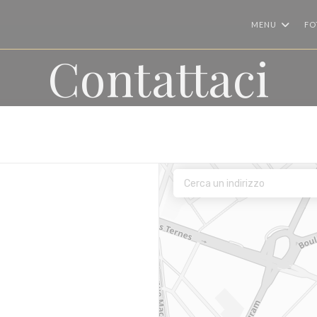
MENU
FO
Contattaci