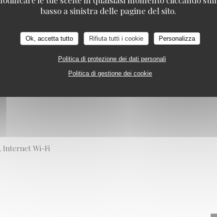
RIS
basso a sinistra delle pagine del sito.
iche
Ok, accetta tutto
Rifiuta tutti i cookie
Personalizza
Politica di protezione dei dati personali
Politica di gestione dei cookie
, Internet Wi-Fi