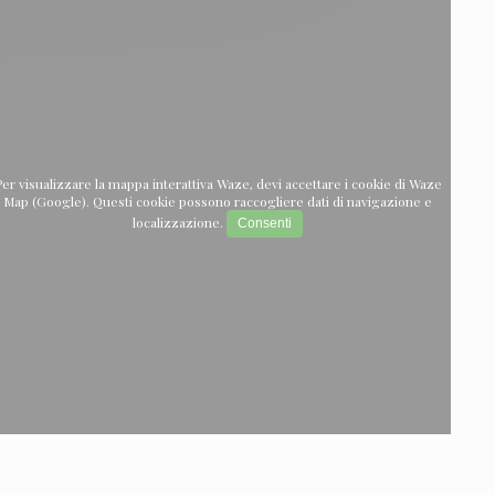
er visualizzare la mappa interattiva Waze, devi accettare i cookie di Waze
Map (Google). Questi cookie possono raccogliere dati di navigazione e
localizzazione.
Consenti